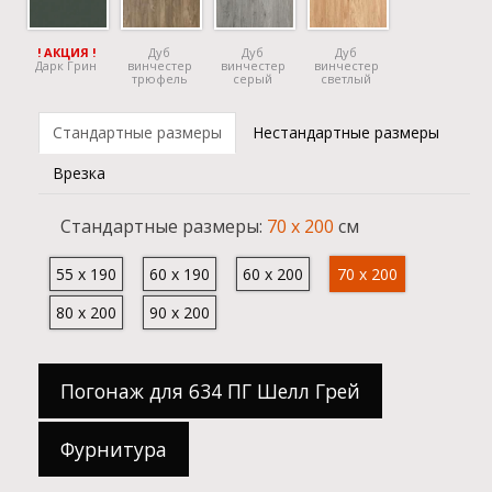
! АКЦИЯ !
Дуб
Дуб
Дуб
Дарк Грин
винчестер
винчестер
винчестер
трюфель
серый
светлый
Стандартные размеры
Нестандартные размеры
Врезка
Cтандартные размеры:
70 x 200
см
55 x 190
60 x 190
60 x 200
70 x 200
80 x 200
90 x 200
Погонаж для 634 ПГ Шелл Грей
Фурнитура