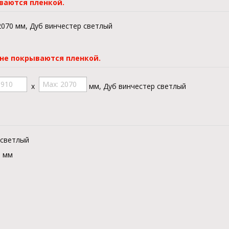
ваются пленкой.
2070 мм, Дуб винчестер светлый
 не покрываются пленкой.
x
мм, Дуб винчестер светлый
 светлый
мм