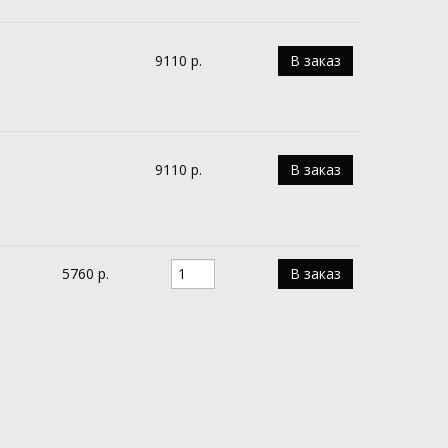
9110 р.
В заказ
9110 р.
В заказ
5760 р.
В заказ