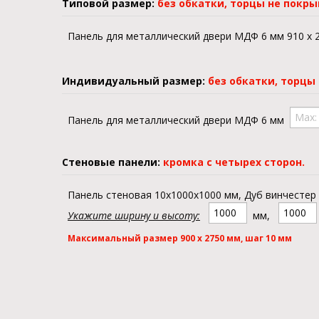
Типовой размер:
без обкатки, торцы не покры
Панель для металлический двери МДФ 6 мм 910 x 
Индивидуальный размер:
без обкатки, торцы
Панель для металлический двери МДФ 6 мм
Стеновые панели:
кромка с четырех сторон.
Панель стеновая 10х
1000
x
1000
мм, Дуб винчестер
Укажите ширину и высоту:
мм,
Максимальный размер 900 х 2750 мм, шаг 10 мм