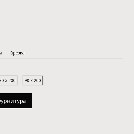
ы
Врезка
80 x 200
90 x 200
Фурнитура