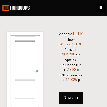
Каталог
Магазины
L11 K
Модель:
Стать дилером
Цвет
Белый сатин
Контакты
Размер
70 x 200
см
+7 (495) 150-95-21
Врезка
ежедневно 9:00 - 18:00
РРЦ полотно
7 500
от
р.
0.00 р.
РРЦ Комплект
11 325
от
р.
Кабинет
В заказ