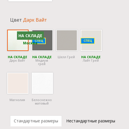
Цвет
Дарк Вайт
НА СКЛАДЕ
СПЕЦ
СПЕЦ
Москва
НА СКЛАДЕ
НА СКЛАДЕ
Шелл Грей
НА СКЛАДЕ
Дарк Вайт
Медиум
Лайт Грей
грей
Магнолия
Белоснежно
матовый
Стандартные размеры
Нестандартные размеры