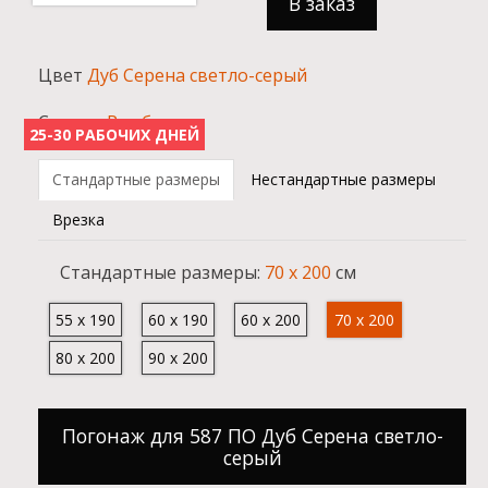
В заказ
Цвет
Дуб Серена светло-серый
Стекло:
Ромб
25-30 РАБОЧИХ ДНЕЙ
Стандартные размеры
Нестандартные размеры
Врезка
Cтандартные размеры:
70 x 200
см
55 x 190
60 x 190
60 x 200
70 x 200
80 x 200
90 x 200
Погонаж для 587 ПО Дуб Серена светло-
серый