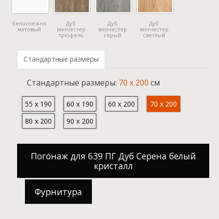
Белоснежно
Дуб
Дуб
Дуб
матовый
винчестер
винчестер
винчестер
трюфель
серый
светлый
Стандартные размеры
Cтандартные размеры:
70 x 200
см
55 x 190
60 x 190
60 x 200
70 x 200
80 x 200
90 x 200
Погонаж для 639 ПГ Дуб Серена белый
кристалл
Фурнитура