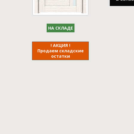
НА СКЛАДЕ
! АКЦИЯ !
Продаем складские
остатки