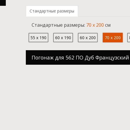
Стандартные размеры
Cтандартные размеры:
70 x 200
см
55 x 190
60 x 190
60 x 200
70 x 200
Погонаж для 562 ПО Дуб Французский