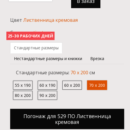
В заказ
Цвет
Лиственница кремовая
Стекло:
satinato
25-30 РАБОЧИХ ДНЕЙ
Стандартные размеры
Нестандартные размеры и книжки
Врезка
Cтандартные размеры:
70 x 200
см
55 x 190
60 x 190
60 x 200
70 x 200
80 x 200
90 x 200
Погонаж для 529 ПО Лиственница
кремовая