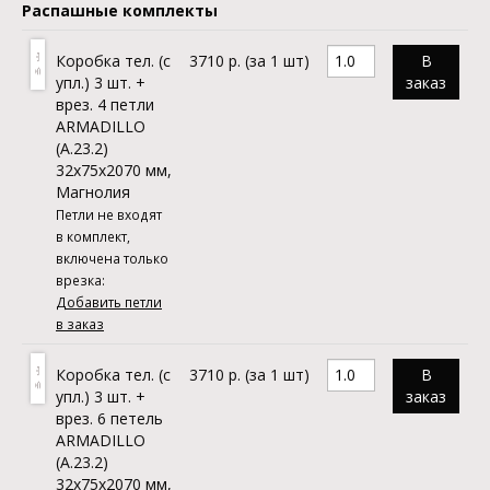
Распашные комплекты
Коробка тел. (с
3710 р. (за 1 шт)
В
упл.) 3 шт. +
заказ
врез. 4 петли
ARMADILLO
(A.23.2)
32х75x2070 мм,
Магнолия
Петли не входят
в комплект,
включена только
врезка:
Добавить петли
в заказ
Коробка тел. (с
3710 р. (за 1 шт)
В
упл.) 3 шт. +
заказ
врез. 6 петель
ARMADILLO
(A.23.2)
32х75x2070 мм,