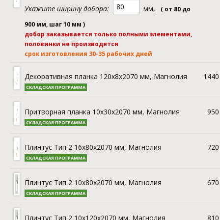
Укажите ширину добора:
мм,
( от 80 до
900 мм, шаг 10 мм )
добор заказывается только полными элементами,
половинки не производятся
срок изготовления 30-35 рабочих дней
Декоративная планка 120х8x2070 мм, Магнолия
1440 
СКЛАДСКАЯ ПРОГРАММА
Притворная планка 10х30x2070 мм, Магнолия
950 
СКЛАДСКАЯ ПРОГРАММА
Плинтус Тип 2 16х80x2070 мм, Магнолия
720 
СКЛАДСКАЯ ПРОГРАММА
Плинтус Тип 2 10х80x2070 мм, Магнолия
670 
СКЛАДСКАЯ ПРОГРАММА
Плинтус Тип 2 10х120x2070 мм, Магнолия
810 