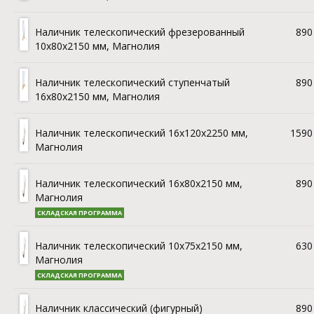
Наличник телескопический фрезерованный
890 
10х80x2150 мм, Магнолия
Наличник телескопический ступенчатый
890 
16х80x2150 мм, Магнолия
Наличник телескопический 16х120x2250 мм,
1590 
Магнолия
Наличник телескопический 16х80x2150 мм,
890 
Магнолия
СКЛАДСКАЯ ПРОГРАММА
Наличник телескопический 10х75x2150 мм,
630 
Магнолия
СКЛАДСКАЯ ПРОГРАММА
Наличник классический (фигурный)
890 