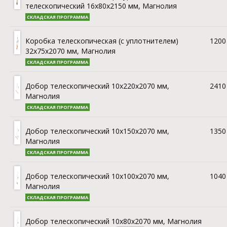
телескопический 16х80x2150 мм, Магнолия
СКЛАДСКАЯ ПРОГРАММА
Коробка телескопическая (с уплотнителем)
1200 
32х75x2070 мм, Магнолия
СКЛАДСКАЯ ПРОГРАММА
Добор телескопический 10х220x2070 мм,
2410 
Магнолия
СКЛАДСКАЯ ПРОГРАММА
Добор телескопический 10х150x2070 мм,
1350 
Магнолия
СКЛАДСКАЯ ПРОГРАММА
Добор телескопический 10х100x2070 мм,
1040 
Магнолия
СКЛАДСКАЯ ПРОГРАММА
Добор телескопический 10х
80
x2070 мм, Магнолия