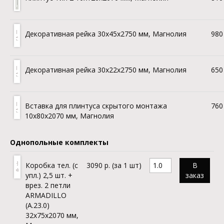
Декоративная рейка 30х45x2750 мм, Магнолия
980 
Декоративная рейка 30х22x2750 мм, Магнолия
650 
Вставка для плинтуса скрытого монтажа
760 
10x80x2070 мм, Магнолия
Однопольные комплекты
Коробка тел. (с
3090 р. (за 1 шт)
В
упл.) 2,5 шт. +
заказ
врез. 2 петли
ARMADILLO
(A.23.0)
32х75x2070 мм,